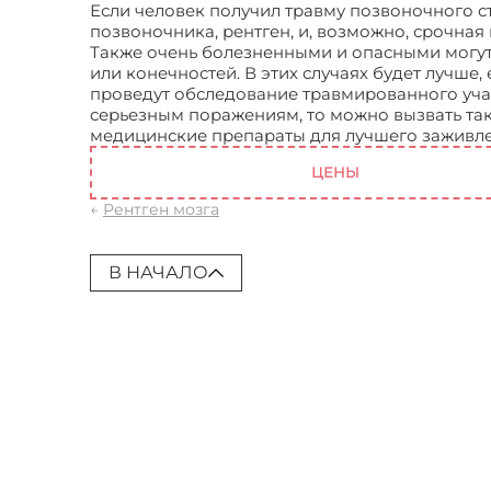
Если человек получил травму позвоночного с
позвоночника, рентген, и, возможно, срочная
Также очень болезненными и опасными могут 
или конечностей. В этих случаях будет лучше,
проведут обследование травмированного учас
серьезным поражениям, то можно вызвать так
медицинские препараты для лучшего заживл
ЦЕНЫ
←
Рентген мозга
В НАЧАЛО