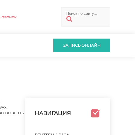
ь звонок
ЗАПИСЬ ОНЛАЙН
е
ух.
бо вызвать
НАВИГАЦИЯ