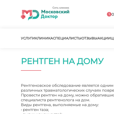
0
УСЛУГИ
КЛИНИКА
СПЕЦИАЛИСТЫ
ОТЗЫВЫ
АКЦИИ
Ц
РЕНТГЕН НА ДОМУ
Рентгеновское обследование является одним 
различных травматологических случаях повре
Провести рентген на дому, можно обратившис
специалиста рентгенолога на дом.
Виды рентгена, выполняемые на дому:
• рентген таза;