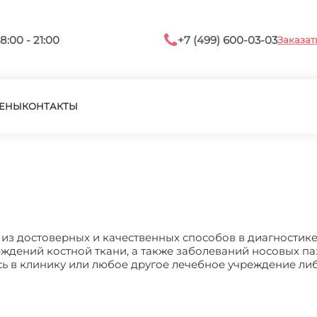
8:00 - 21:00
+7 (499) 600-03-03
Заказат
ЕНЫ
КОНТАКТЫ
из достоверных и качественных способов в диагностик
ждений костной ткани, а также заболеваний носовых паз
ь в клинику или любое другое лечебное учреждение ли