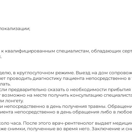
 локализации;
о к квалифицированным специалистам, обладающих сер
.
делю, в круглосуточном режиме. Выезд на дом сопрово
яет проводить диагностику пациента непосредственно в
лать.
сли предварительно сказать о необходимости прибытия 
 возможно на месте получить консультацию специалиста
и лонгету.
ли непосредственно в день получения травмы. Обращени
циента непосредственно в день обращения либо в любое
оло часа. После этого врач-рентгенолог выдает медици
кже снимки, полученные во время него. Заключение и с