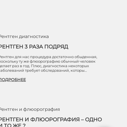
Рентген диагностика
РЕНТГЕН 3 РАЗА ПОДРЯД
Рентген для нас процедура достаточно обыденная,
поскольку ту же флюорографию обычный человек
делает раз в год. Плюс, диагностика некоторых
заболеваний требует обследований, которы…
ПОДРОБНЕЕ
Рентген и флюорография
РЕНТГЕН И ФЛЮОРОГРАФИЯ – ОДНО
И ТО ЖЕ ?