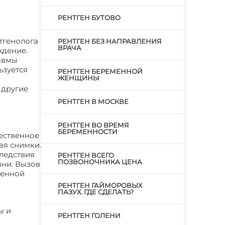
РЕНТГЕН БУТОВО
тгенолога
РЕНТГЕН БЕЗ НАПРАВЛЕНИЯ
ВРАЧА
ждение.
равмы
ьзуется
РЕНТГЕН БЕРЕМЕННОЙ
ЖЕНЩИНЫ
 другие
РЕНТГЕН В МОСКВЕ
РЕНТГЕН ВО ВРЕМЯ
БЕРЕМЕННОСТИ
чественное
ая снимки.
ледствия
РЕНТГЕН ВСЕГО
ПОЗВОНОЧНИКА ЦЕНА
зни. Вызов
ченной
РЕНТГЕН ГАЙМОРОВЫХ
ПАЗУХ. ГДЕ СДЕЛАТЬ?
ы и
РЕНТГЕН ГОЛЕНИ