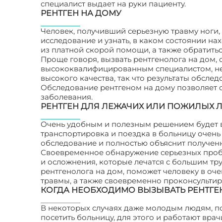
специалист выдает на руки пациенту.
РЕНТГЕН НА ДОМУ
Человек, получивший серьезную травму ноги,
исследование и узнать, в каком состоянии н
из платной скорой помощи, а также обратить
Проще говоря, вызвать рентгенолога на дом, 
высококвалифицированным специалистом, не 
высокого качества, так что результаты обслед
Обследование рентгеном на дому позволяет о
заболевания.
РЕНТГЕН ДЛЯ ЛЕЖАЧИХ ИЛИ ПОЖИЛЫХ 
Очень удобным и полезным решением будет в
транспортировка и поездка в больницу очень 
обследование и полностью объяснит полученн
Своевременное обнаружение серьезных пробл
и осложнения, которые лечатся с большим тру
рентгенолога на дом, поможет человеку в оч
травмы, а также своевременно проконсультиру
КОГДА НЕОБХОДИМО ВЫЗЫВАТЬ РЕНТГЕ
В некоторых случаях даже молодым людям, п
посетить больницу, для этого и работают вра