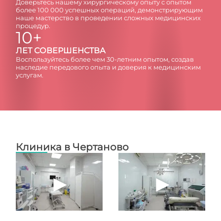
Доверьтесь нашему хирургическому опыту с опытом
более 100 000 успешных операций, демонстрирующим
наше мастерство в проведении сложных медицинских
процедур.
10+
ЛЕТ СОВЕРШЕНСТВА
Воспользуйтесь более чем 30-летним опытом, создав
наследие передового опыта и доверия к медицинским
услугам.
Клиника в Чертаново