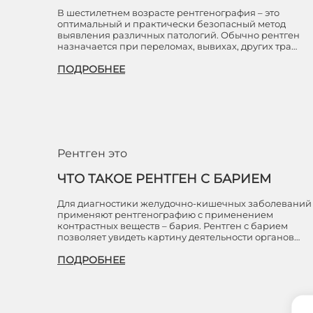
В шестилетнем возрасте рентгенография – это
оптимальный и практически безопасный метод
выявления различных патологий. Обычно рентген
назначается при переломах, вывихах, других тра…
ПОДРОБНЕЕ
Рентген это
ЧТО ТАКОЕ РЕНТГЕН С БАРИЕМ
Для диагностики желудочно-кишечных заболеваний
применяют рентгенографию с применением
контрастных веществ – бария. Рентген с барием
позволяет увидеть картину деятельности органов…
ПОДРОБНЕЕ