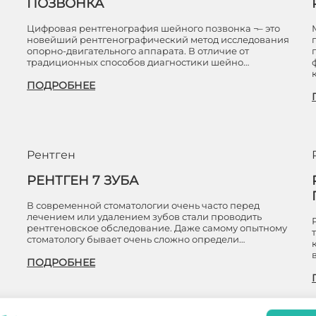
ПОЗВОНКА
Цифровая рентгенография шейного позвонка ¬– это
новейший рентгенографический метод исследования
опорно-двигательного аппарата. В отличие от
традиционных способов диагностики шейно…
ПОДРОБНЕЕ
Рентген
РЕНТГЕН 7 ЗУБА
В современной стоматологии очень часто перед
лечением или удалением зубов стали проводить
рентгеновское обследование. Даже самому опытному
стоматологу бывает очень сложно определи…
ПОДРОБНЕЕ