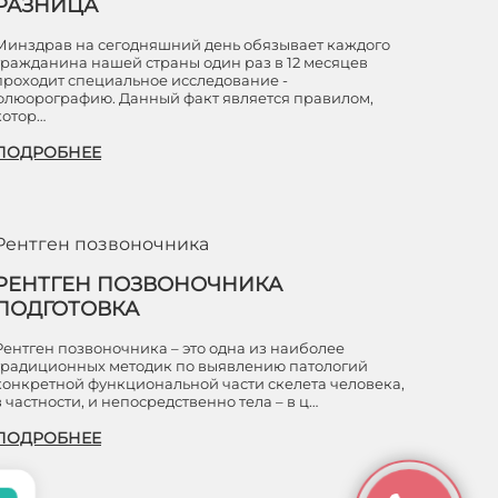
РАЗНИЦА
Минздрав на сегодняшний день обязывает каждого
гражданина нашей страны один раз в 12 месяцев
проходит специальное исследование -
флюорографию. Данный факт является правилом,
котор…
ПОДРОБНЕЕ
Рентген позвоночника
РЕНТГЕН ПОЗВОНОЧНИКА
ПОДГОТОВКА
Рентген позвоночника – это одна из наиболее
традиционных методик по выявлению патологий
конкретной функциональной части скелета человека,
в частности, и непосредственно тела – в ц…
ПОДРОБНЕЕ