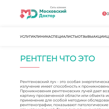
0
УСЛУГИ
КЛИНИКА
СПЕЦИАЛИСТЫ
ОТЗЫВЫ
АКЦИИ
Ц
РЕНТГЕН ЧТО ЭТО
Рентгеновский луч - это особая энергетическ
излучение имеет способность к проникновени
Проникновения рентгеновских лучей дает во
картину просвеченной области или объекта и
применение для особой методики обследовани
рентгенографии, показывают патологические 