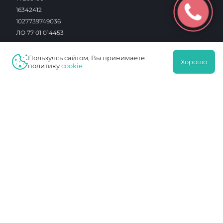
16342412
1027739749036
ЛО 77 01 014453
Навигация
Пользуясь сайтом, Вы принимаете
Хорошо
политику
cookie
Услуги
Клиника
Специалисты
Отзывы
Акции
Цены
Контакты