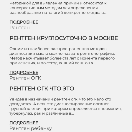
методикой для выявления причин и относится к
консервативным методам для определения
разнообразных патологий конкретного отдела…
ПОДРОБНЕЕ
Рентген
РЕНТГЕН КРУГЛОСУТОЧНО В МОСКВЕ
Одним из наиболее распространенных методов
диагностики смело можно назвать рентгенографию.
Метод насчитывает более ста лет с момента первого
применения, и по сегодняшний день он я…
ПОДРОБНЕЕ
Рентген ОГК
РЕНТГЕН ОГК ЧТО ЭТО
Увидев в назначении рентген огк, что это мало кто
догадается. А ведь это диагностирование органов
грудной клетки, при котором определяется пневмония,
туберкулез, рак и различные в…
ПОДРОБНЕЕ
Рентген ребенку