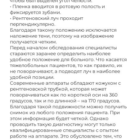
чтобы был выделен угол челюсти.
• Пленка вводится в ротовую полость и
фиксируется зубами.
• Рентгеновский луч проходит
перпендикулярно.
Благодаря такому положению исключается
наложение тени, поэтому на изображение
получается четким.
Перед началом обследования специалисты
стараются заранее определить наиболее
удобное положение для больного. Что касается
тяжелобольных пациентов, то как правило, их
не поворачивают, а подводят луч в наиболее
удобной позиции.
Современные аппараты обладают кожухом с
рентгеновской трубкой, которая может
поворачиваться как по короткой оси на 360
градусов, так и по длинной – на 170 градусов.
Благодаря такой подвижности можно получить
снимок из любого положения пациента. При
этом информация будет четкой. Однако
проводить такую диагностику могут только
квалифицированные специалисты с опытом
работе на аппарате. Это обусловлено тем, что