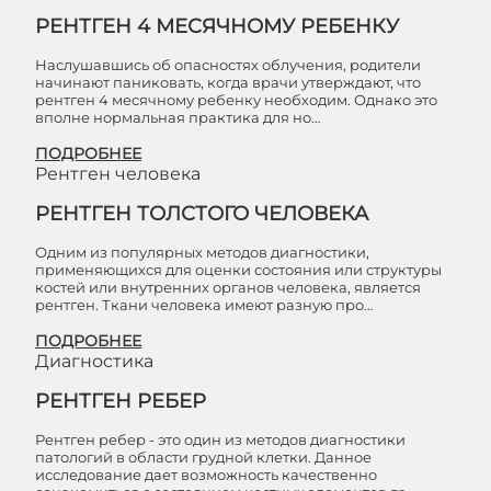
РЕНТГЕН 4 МЕСЯЧНОМУ РЕБЕНКУ
Наслушавшись об опасностях облучения, родители
начинают паниковать, когда врачи утверждают, что
рентген 4 месячному ребенку необходим. Однако это
вполне нормальная практика для но…
ПОДРОБНЕЕ
Рентген человека
РЕНТГЕН ТОЛСТОГО ЧЕЛОВЕКА
Одним из популярных методов диагностики,
применяющихся для оценки состояния или структуры
костей или внутренних органов человека, является
рентген. Ткани человека имеют разную про…
ПОДРОБНЕЕ
Диагностика
РЕНТГЕН РЕБЕР
Рентген ребер - это один из методов диагностики
патологий в области грудной клетки. Данное
исследование дает возможность качественно