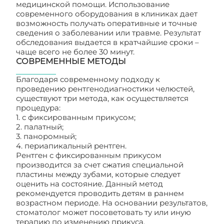
медицинской помощи. Использование
современного оборудования в клиниках дает
возможность получать оперативные и точные
сведения о заболевании или травме. Результат
обследования выдается в кратчайшие сроки –
чаще всего не более 30 минут.
СОВРЕМЕННЫЕ МЕТОДЫ
Благодаря современному подходу к
проведению рентгенодиагностики челюстей,
существуют три метода, как осуществляется
процедура:
1. с фиксированным прикусом;
2. палатный;
3. паноромный;
4. периапикальный рентген.
Рентген с фиксированным прикусом
производится за счет сжатия специальной
пластины между зубами, которые следует
оценить на состояние. Данный метод
рекомендуется проводить детям в раннем
возрастном периоде. На основании результатов,
стоматолог может посоветовать ту или иную
терапию по изменению прикуса.