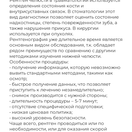
Рентген челюсти в травматологии используется
определения состояния кости и
внутрисуставных связок. В стоматологии этот
вид диагностики позволяет оценить состояние
надкостницы, степень поврежденности зуба, а
также нарушения прикуса. В хирургии
используется при опухолях.
Рентгенография уже длительное время является
основным видом обследования, т.к. обладает
рядом преимуществ по сравнению с другими
методиками изучения нижней челюсти.
Особенности процедуры:
• получение информации, которую невозможно
вывить стандартными методами, такими как
осмотр;
• быстрое получение данных, что позволяет
приступить к лечению незамедлительно;
• снимок производится с нужной стороны;
• длительность процедуры – 5-7 минут;
• отсутствие специфической подготовки;
• низкая ценовая политика;
• высокий уровень безопасности.
Чаще всего, рентген проводиться или по
необходимости, или для оказания скорой