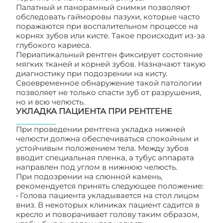
Палатный и панорамный снимки позволяют
обследовать гайморовы пазухи, которые часто
поражаются при воспалительном процессе на
корнях зубов или кисте. Такое происходит из-за
глубокого кариеса.
Периапикальный рентген фиксирует состояние
мягких тканей и корней зубов. Назначают такую
диагностику при подозрении на кисту.
Своевременное обнаружение такой патологии
позволяет не только спасти зуб от разрушения,
но и всю челюсть.
УКЛАДКА ПАЦИЕНТА ПРИ РЕНТГЕНЕ
При проведении рентгена укладка нижней
челюсти должна обеспечиваться спокойным и
устойчивым положением тела. Между зубов
вводит специальная пленка, а тубус аппарата
направлен под углом в нижнюю челюсть.
При подозрении на слюнной камень,
рекомендуется принять следующее положение:
• Голова пациента укладывается на стол лицом
вниз. В некоторых клиниках пациент садится в
кресло и поворачивает голову таким образом,