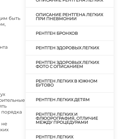
ОПИСАНИЕ РЕНТГЕНА ЛЕГКИХ
ОПИСАНИЕ РЕНТГЕНА ЛЕГКИХ
щим быть
ПРИ ПНЕВМОНИИ
ом,
РЕНТГЕН БРОНХОВ
нта
РЕНТГЕН ЗДОРОВЫХ ЛЕГКИХ
РЕНТГЕН ЗДОРОВЫХ ЛЕГКИХ
ФОТО С ОПИСАНИЕМ
РЕНТГЕН ЛЕГКИХ В ЮЖНОМ
БУТОВО
ух
зрительные
РЕНТГЕН ЛЕГКИХ ДЕТЯМ
ять
т порядка
РЕНТГЕН ЛЕГКИХ И
ФЛЮОРОГРАФИЯ, ОТЛИЧИЕ
МЕЖДУ ПРОЦЕДУРАМИ
 не
ских
РЕНТГЕН ЛЕГКИХ