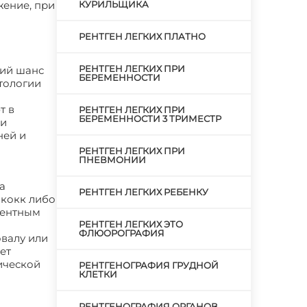
жение, при
КУРИЛЬЩИКА
РЕНТГЕН ЛЕГКИХ ПЛАТНО
РЕНТГЕН ЛЕГКИХ ПРИ
ший шанс
БЕРЕМЕННОСТИ
атологии
т в
РЕНТГЕН ЛЕГКИХ ПРИ
БЕРЕМЕННОСТИ 3 ТРИМЕСТР
 и
ней и
РЕНТГЕН ЛЕГКИХ ПРИ
ПНЕВМОНИИ
а
РЕНТГЕН ЛЕГКИХ РЕБЕНКУ
ококк либо
центным
РЕНТГЕН ЛЕГКИХ ЭТО
ФЛЮОРОГРАФИЯ
овалу или
ет
ической
РЕНТГЕНОГРАФИЯ ГРУДНОЙ
КЛЕТКИ
РЕНТГЕНОГРАФИЯ ОРГАНОВ