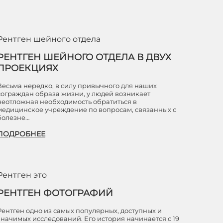
Рентген шейного отдела
РЕНТГЕН ШЕЙНОГО ОТДЕЛА В ДВУХ
ПРОЕКЦИЯХ
Весьма нередко, в силу привычного для наших
сограждан образа жизни, у людей возникает
неотложная необходимость обратиться в
медицинское учреждение по вопросам, связанных с
болезне…
ПОДРОБНЕЕ
Рентген это
РЕНТГЕН ФОТОГРАФИЙ
Рентген одно из самых популярных, доступных и
значимых исследований. Его история начинается с 19