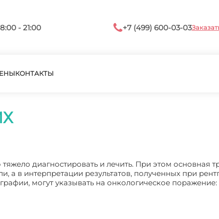
8:00 - 21:00
+7 (499) 600-03-03
Заказат
ЕНЫ
КОНТАКТЫ
ИХ
 тяжело диагностировать и лечить. При этом основная т
и, а в интерпретации результатов, полученных при рент
ографии, могут указывать на онкологическое поражение: