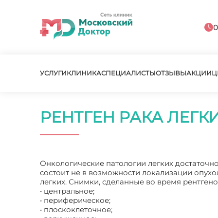
0
УСЛУГИ
КЛИНИКА
СПЕЦИАЛИСТЫ
ОТЗЫВЫ
АКЦИИ
Ц
РЕНТГЕН РАКА ЛЕГК
Онкологические патологии легких достаточно
состоит не в возможности локализации опухол
легких. Снимки, сделанные во время рентген
• центральное;
• периферическое;
• плоскоклеточное;