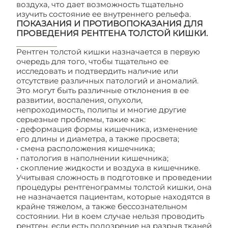
воздуха, что дает возможность тщательно
изучить состояние ее внутреннего рельефа.
ПОКАЗАНИЯ И ПРОТИВОПОКАЗАНИЯ ДЛЯ
ПРОВЕДЕНИЯ РЕНТГЕНА ТОЛСТОЙ КИШКИ.
Рентген толстой кишки назначается в первую
очередь для того, чтобы тщательно ее
исследовать и подтвердить наличие или
отсутствие различных патологий и аномалий.
Это могут быть различные отклонения в ее
развитии, воспаления, опухоли,
непроходимость, полипы и многие другие
серьезные проблемы, такие как:
• деформация формы кишечника, изменение
его длины и диаметра, а также просвета;
• смена расположения кишечника;
• патология в наполнении кишечника;
• скопление жидкости и воздуха в кишечнике.
Учитывая сложность в подготовке и проведении
процедуры рентгенограммы толстой кишки, она
не назначается пациентам, которые находятся в
крайне тяжелом, а также бессознательном
состоянии. Ни в коем случае нельзя проводить
рентген, если есть подозрение на разрыв тканей