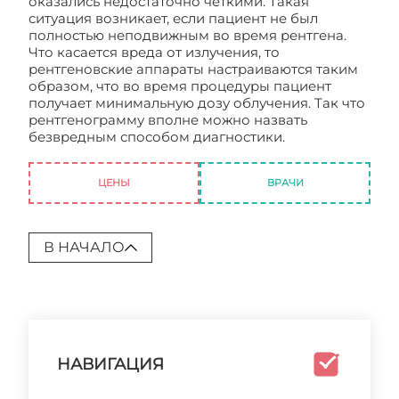
оказались недостаточно четкими. Такая
ситуация возникает, если пациент не был
полностью неподвижным во время рентгена.
Что касается вреда от излучения, то
рентгеновские аппараты настраиваются таким
образом, что во время процедуры пациент
получает минимальную дозу облучения. Так что
рентгенограмму вполне можно назвать
безвредным способом диагностики.
Рентген
толстой кишки
ЦЕНЫ
ВРАЧИ
В НАЧАЛО
НАВИГАЦИЯ