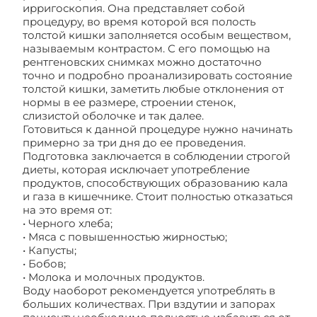
ирригоскопия. Она представляет собой
процедуру, во время которой вся полость
толстой кишки заполняется особым веществом,
называемым контрастом. С его помощью на
рентгеновских снимках можно достаточно
точно и подробно проанализировать состояние
толстой кишки, заметить любые отклонения от
нормы в ее размере, строении стенок,
слизистой оболочке и так далее.
Готовиться к данной процедуре нужно начинать
примерно за три дня до ее проведения.
Подготовка заключается в соблюдении строгой
диеты, которая исключает употребление
продуктов, способствующих образованию кала
и газа в кишечнике. Стоит полностью отказаться
на это время от:
• Черного хлеба;
• Мяса с повышенностью жирностью;
• Капусты;
• Бобов;
• Молока и молочных продуктов.
Воду наоборот рекомендуется употреблять в
больших количествах. При вздутии и запорах