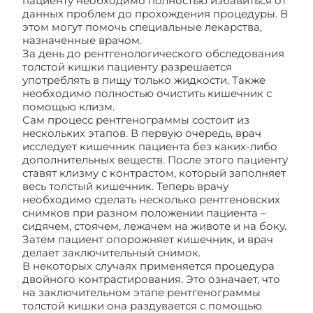
пациенту необходимо полностью избавиться от
данных проблем до прохождения процедуры. В
этом могут помочь специальные лекарства,
назначенные врачом.
За день до рентгенологического обследования
толстой кишки пациенту разрешается
употреблять в пищу только жидкости. Также
необходимо полностью очистить кишечник с
помощью клизм.
Сам процесс рентгенограммы состоит из
нескольких этапов. В первую очередь, врач
исследует кишечник пациента без каких-либо
дополнительных веществ. После этого пациенту
ставят клизму с контрастом, который заполняет
весь толстый кишечник. Теперь врачу
необходимо сделать несколько рентгеновских
снимков при разном положении пациента –
сидячем, стоячем, лежачем на животе и на боку.
Затем пациент опорожняет кишечник, и врач
делает заключительный снимок.
В некоторых случаях применяется процедура
двойного контрастирования. Это означает, что
на заключительном этапе рентгенограммы
толстой кишки она раздувается с помощью