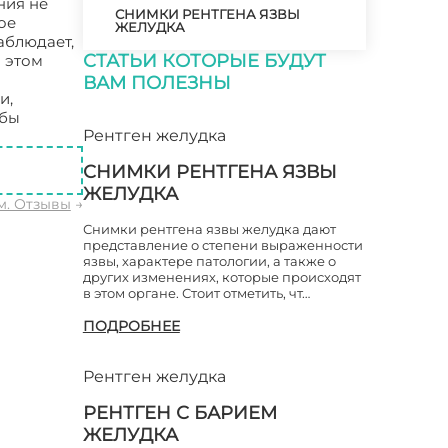
ния не
СНИМКИ РЕНТГЕНА ЯЗВЫ
ое
ЖЕЛУДКА
аблюдает,
СТАТЬИ КОТОРЫЕ БУДУТ
и этом
ВАМ ПОЛЕЗНЫ
и,
обы
Рентген желудка
СНИМКИ РЕНТГЕНА ЯЗВЫ
ЖЕЛУДКА
м. Отзывы
→
Снимки рентгена язвы желудка дают
представление о степени выраженности
язвы, характере патологии, а также о
других изменениях, которые происходят
в этом органе. Стоит отметить, чт…
ПОДРОБНЕЕ
Рентген желудка
РЕНТГЕН С БАРИЕМ
ЖЕЛУДКА