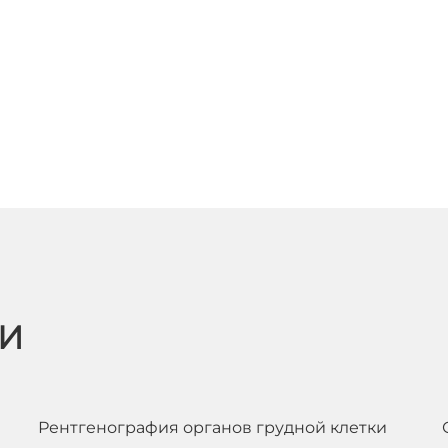
ЬИ
Рентгенография органов грудной клетки