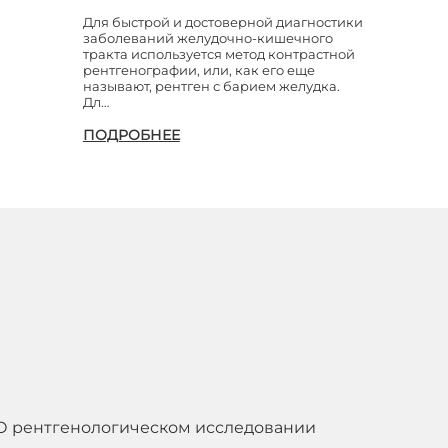
Для быстрой и достоверной диагностики
заболеваний желудочно-кишечного
тракта используется метод контрастной
рентгенографии, или, как его еще
называют, рентген с барием желудка.
Дл…
ПОДРОБНЕЕ
О рентгенологическом исследовании