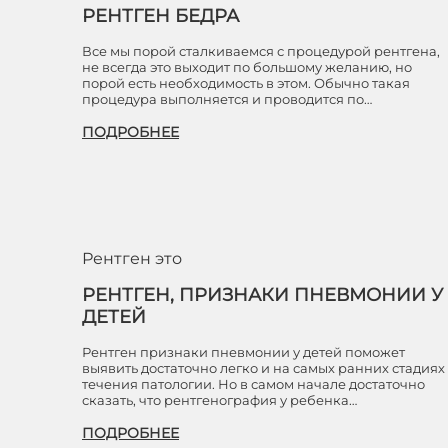
РЕНТГЕН БЕДРА
Все мы порой сталкиваемся с процедурой рентгена,
не всегда это выходит по большому желанию, но
порой есть необходимость в этом. Обычно такая
процедура выполняется и проводится по…
ПОДРОБНЕЕ
Рентген это
РЕНТГЕН, ПРИЗНАКИ ПНЕВМОНИИ У
ДЕТЕЙ
Рентген признаки пневмонии у детей поможет
выявить достаточно легко и на самых ранних стадиях
течения патологии. Но в самом начале достаточно
сказать, что рентгенография у ребенка…
ПОДРОБНЕЕ