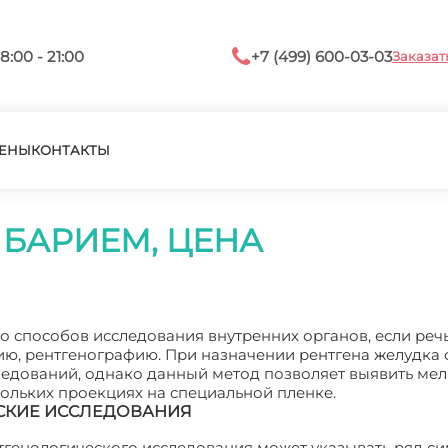
8:00 - 21:00
+7 (499) 600-03-03
Заказат
ЕНЫ
КОНТАКТЫ
 БАРИЕМ, ЦЕНА
способов исследования внутренних органов, если речь
ию, рентгенографию. При назначении рентгена желудка 
ледований, однако данный метод позволяет выявить ме
кольких проекциях на специальной пленке.
СКИЕ ИССЛЕДОВАНИЯ
нтгенологического исследования может указывать ряд с