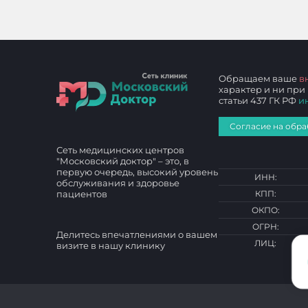
Обращаем ваше
в
характер и ни при
статьи 437 ГК РФ
и
Согласие на обра
Сеть медицинских центров
"Московский доктор" – это, в
первую очередь, высокий уровень
ИНН:
обслуживания и здоровье
пациентов
КПП:
ОКПО:
ОГРН:
Делитесь впечатлениями о вашем
ЛИЦ:
визите в нашу клинику