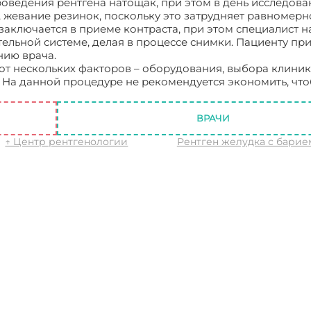
роведения рентгена натощак, при этом в день исследова
 жевание резинок, поскольку это затрудняет равномерн
заключается в приеме контраста, при этом специалист н
ельной системе, делая в процессе снимки. Пациенту пр
нию врача.
 от нескольких факторов – оборудования, выбора клиник
 На данной процедуре не рекомендуется экономить, чт
а с барием, цена
ВРАЧИ
↑ Центр рентгенологии
Рентген желудка с барие