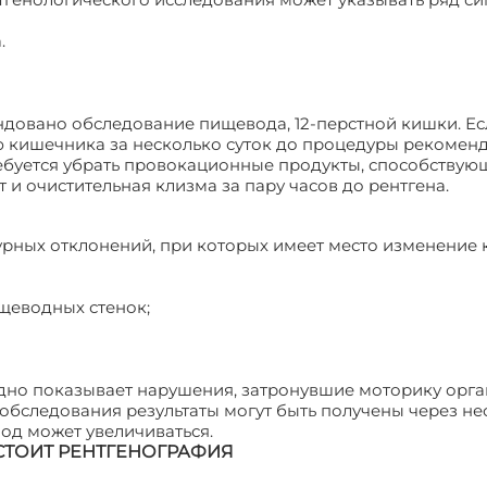
.
довано обследование пищевода, 12-перстной кишки. Ес
 кишечника за несколько суток до процедуры рекомен
ребуется убрать провокационные продукты, способствую
 очистительная клизма за пару часов до рентгена.
урных отклонений, при которых имеет место изменение 
щеводных стенок;
ядно показывает нарушения, затронувшие моторику орг
обследования результаты могут быть получены через не
од может увеличиваться.
СТОИТ РЕНТГЕНОГРАФИЯ