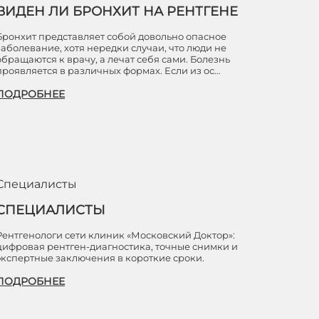
ВИДЕН ЛИ БРОНХИТ НА РЕНТГЕНЕ
Бронхит представляет собой довольно опасное
заболевание, хотя нередки случаи, что люди не
обращаются к врачу, а лечат себя сами. Болезнь
проявляется в различных формах. Если из ос…
ПОДРОБНЕЕ
Специалисты
СПЕЦИАЛИСТЫ
Рентгенологи сети клиник «Московский Доктор»:
цифровая рентген-диагностика, точные снимки и
экспертные заключения в короткие сроки.
ПОДРОБНЕЕ