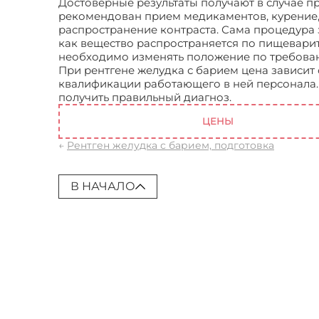
Достоверные результаты получают в случае п
рекомендован прием медикаментов, курение,
распространение контраста. Сама процедура 
как вещество распространяется по пищеварит
необходимо изменять положение по требова
При рентгене желудка с барием цена зависит
квалификации работающего в ней персонала.
получить правильный диагноз.
Рентген желудк
ЦЕНЫ
←
Рентген желудка с барием, подготовка
В НАЧАЛО