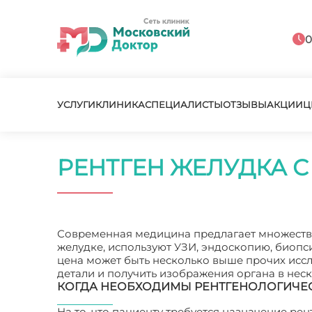
0
УСЛУГИ
КЛИНИКА
СПЕЦИАЛИСТЫ
ОТЗЫВЫ
АКЦИИ
Ц
РЕНТГЕН ЖЕЛУДКА С
Современная медицина предлагает множество 
желудке, используют УЗИ, эндоскопию, биопс
цена может быть несколько выше прочих исс
детали и получить изображения органа в нес
КОГДА НЕОБХОДИМЫ РЕНТГЕНОЛОГИЧЕ
На то, что пациенту требуется назначение ре