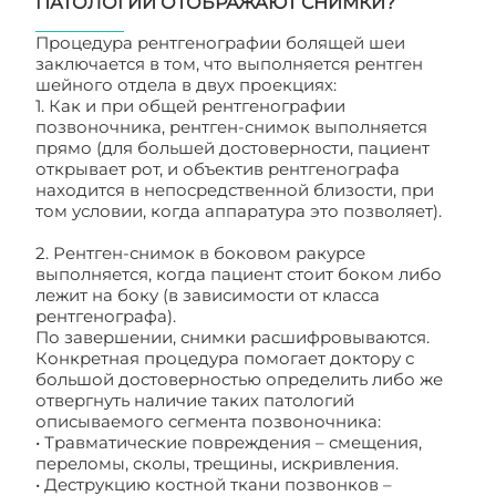
ПАТОЛОГИИ ОТОБРАЖАЮТ СНИМКИ?
Процедура рентгенографии болящей шеи
заключается в том, что выполняется рентген
шейного отдела в двух проекциях:
1. Как и при общей рентгенографии
позвоночника, рентген-снимок выполняется
прямо (для большей достоверности, пациент
открывает рот, и объектив рентгенографа
находится в непосредственной близости, при
том условии, когда аппаратура это позволяет).
2. Рентген-снимок в боковом ракурсе
выполняется, когда пациент стоит боком либо
лежит на боку (в зависимости от класса
рентгенографа).
По завершении, снимки расшифровываются.
Конкретная процедура помогает доктору с
большой достоверностью определить либо же
отвергнуть наличие таких патологий
описываемого сегмента позвоночника:
• Травматические повреждения – смещения,
переломы, сколы, трещины, искривления.
• Деструкцию костной ткани позвонков –