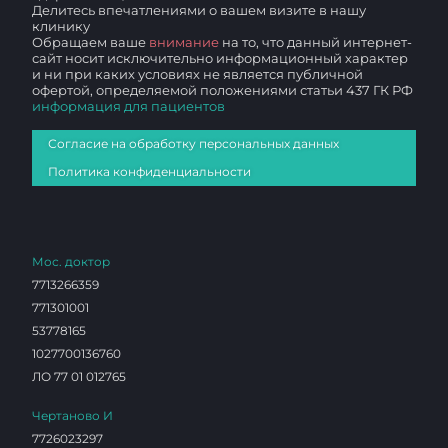
Делитесь впечатлениями о вашем визите в нашу
клинику
Обращаем ваше
внимание
на то, что данный интернет-
сайт носит исключительно информационный характер
и ни при каких условиях не является публичной
офертой, определяемой положениями статьи 437 ГК РФ
информация для пациентов
Согласие на обработку персональных данных
Политика конфиденциальности
Мос. доктор
7713266359
771301001
53778165
1027700136760
ЛО 77 01 012765
Чертаново И
7726023297