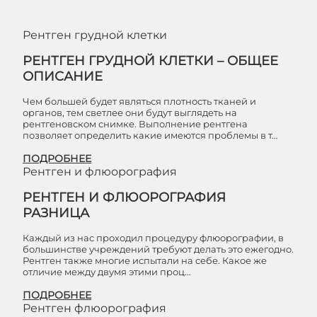
Рентген грудной клетки
РЕНТГЕН ГРУДНОЙ КЛЕТКИ – ОБЩЕЕ
ОПИСАНИЕ
Чем большей будет являться плотность тканей и
органов, тем светлее они будут выглядеть на
рентгеновском снимке. Выполнение рентгена
позволяет определить какие имеются проблемы в т…
ПОДРОБНЕЕ
Рентген и флюорография
РЕНТГЕН И ФЛЮОРОГРАФИЯ
РАЗНИЦА
Каждый из нас проходил процедуру флюорографии, в
большинстве учреждений требуют делать это ежегодно.
Рентген также многие испытали на себе. Какое же
отличие между двумя этими проц…
ПОДРОБНЕЕ
Рентген флюорография