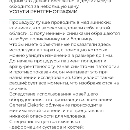
одних это делают бесплатно, в других услуга
обходится за небольшую цену.
УСЛУГИ РЕНТГЕНОГРАФИИ
Процедуру лучше проводить в медицинских
клиниках, что зарекомендовали себя в этой
области. С полученными снимками обращаются
в любую поликлинику или больницу.
Чтобы иметь объективные показатели здесь
используют аппараты, с помощью которых
можно увидеть изменения в размере до 1 мм.
До начала процедуры пациент попадает к
врачу-рентгенологу. Узнав симптомы патологии
и противопоказания, он учитывает это при
назначении исследования. Специалист также
расшифрует все моменты, что изображаются на
снимке.
Вследствие использования новейшего
оборудования, что производится компанией
General Elektric, облучение происходит в
минимальной степени, и не представляет
никакой опасности для человека.
Специалисты центра выявляют:
• деформации суставов и костей;