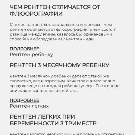
ЧЕМ РЕНТГЕН ОТЛИЧАЕТСЯ ОТ
ФЛЮОРОГРАФИИ
Многие пациенты часто задаются вопросом – чем
рентген отличается от флюорографии, в чем состоит
разница между этими, казалось бы, одинаковыми
способами обследования? Рентген – еди…
ПОДРОБНЕЕ
Рентген ребенку
РЕНТГЕН 3 МЕСЯЧНОМУ РЕБЕНКУ
Рентген 3 месячному ребенку делают с такой же
скоростью, как и взрослым. Качество снимка видно
сразу же еще до того, как ребенка унесут. Рентгенолог
описывает состояние костей, ан…
ПОДРОБНЕЕ
Рентген легких
РЕНТГЕН ЛЕГКИХ ПРИ
БЕРЕМЕННОСТИ 3 ТРИМЕСТР
Рентген является необходимым и полезным открытием