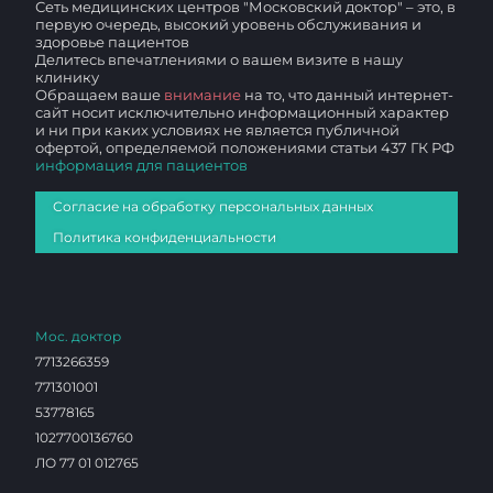
Сеть медицинских центров "Московский доктор" – это, в
первую очередь, высокий уровень обслуживания и
здоровье пациентов
Делитесь впечатлениями о вашем визите в нашу
клинику
Обращаем ваше
внимание
на то, что данный интернет-
сайт носит исключительно информационный характер
и ни при каких условиях не является публичной
офертой, определяемой положениями статьи 437 ГК РФ
информация для пациентов
Согласие на обработку персональных данных
Политика конфиденциальности
Мос. доктор
7713266359
771301001
53778165
1027700136760
ЛО 77 01 012765