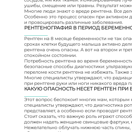
ушибы, смещение или травмы. Результат можн
Многие люди знают о вреде рентгена. Все дел
Особенно это процесс опасен при активном де
и провоцировать различные заболевания.
РЕНТГЕНОГРАФИЯ В ПЕРИОД БЕРЕМЕНН
Рентген на 8 месяце беременности не так опас
сроках клетки будущего малыша активно деля
рентгена очень опасны. А вот на втором и тр
спокойном состоянии.
Потребность рентгена во время беременности
безопасные способы диагностики: ультразвук
переломе кости рентгена не избежать. Также
Многие специалисты утверждают, что радиаци
при рентгене руки или ноги никакого вреда 
КАКУЮ ОПАСНОСТЬ НЕСЕТ РЕНТГЕН ПРИ
Этот вопрос беспокоит многих мам, которым
специалисты утверждают, что диагностика рот
представляет, а особенно если проводят рент
Стоит сказать, что важную роль играют спос
должен надеть женщине свинцовые фартуки, 
Нежелательно облучать нижнюю часть спины, 