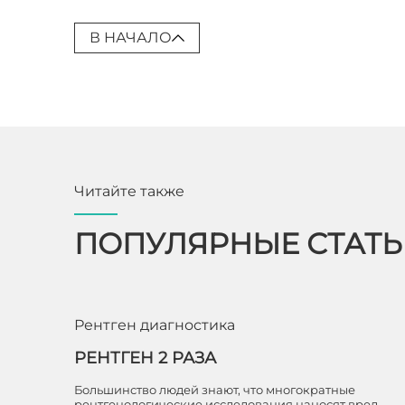
В НАЧАЛО
Читайте также
ПОПУЛЯРНЫЕ СТАТ
Рентген диагностика
РЕНТГЕН 2 РАЗА
Большинство людей знают, что многократные
рентгенологические исследования наносят вред