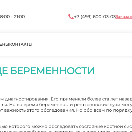
8:00 - 21:00
+7 (499) 600-03-03
Заказат
ЕНЫ
КОНТАКТЫ
ЦЕ БЕРЕМЕННОСТИ
 диагностирования. Его применяли более ста лет назад,
ся. Но во время беременности рентгеновские лучи могу
т важность этого обследования. Но обо всем по порядку
щью которого можно обследовать состояние костной сис
 имеют способность высветлить те участки тела, которы