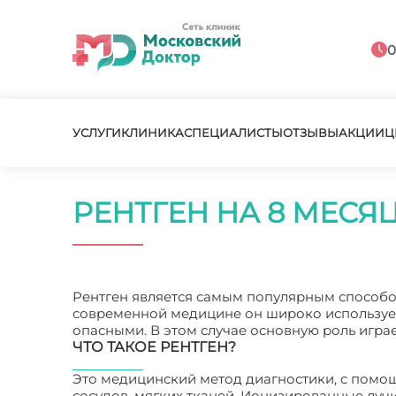
0
УСЛУГИ
КЛИНИКА
СПЕЦИАЛИСТЫ
ОТЗЫВЫ
АКЦИИ
Ц
РЕНТГЕН НА 8 МЕСЯ
Рентген является самым популярным способом
современной медицине он широко использует
опасными. В этом случае основную роль играе
ЧТО ТАКОЕ РЕНТГЕН?
Это медицинский метод диагностики, с помо
сосудов, мягких тканей. Ионизированные лучи