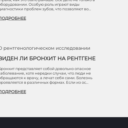
оборудовании. Особую роль играют виды
диагностики проблем зубов, что позволяют во…
ПОДРОБНЕЕ
О рентгенологическом исследовании
ВИДЕН ЛИ БРОНХИТ НА РЕНТГЕНЕ
Бронхит представляет собой довольно опасное
заболевание, хотя нередки случаи, что люди не
обращаются к врачу, а лечат себя сами. Болезнь
проявляется в различных формах. Если из ос…
ПОДРОБНЕЕ