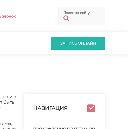
ь звонок
ЗАПИСЬ ОНЛАЙН
 но и в
т быть
.
НАВИГАЦИЯ
темы,
е имеют