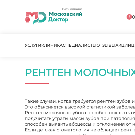
0
УСЛУГИ
КЛИНИКА
СПЕЦИАЛИСТЫ
ОТЗЫВЫ
АКЦИИ
Ц
РЕНТГЕН МОЛОЧНЫХ
Такие случаи, когда требуется рентген зубов 
Это объясняется высокой статистикой заболе
Рентген молочных зубов способен показать оч
подсчитать утраты массы зубов при патология
способен выявить абсцессы и отклонения от 
Если детская стоматология не обладает рентг