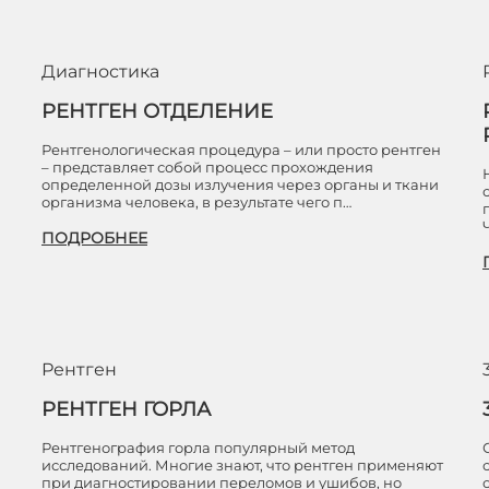
Диагностика
РЕНТГЕН ОТДЕЛЕНИЕ
Рентгенологическая процедура – или просто рентген
– представляет собой процесс прохождения
определенной дозы излучения через органы и ткани
организма человека, в результате чего п…
ПОДРОБНЕЕ
Рентген
РЕНТГЕН ГОРЛА
Рентгенография горла популярный метод
исследований. Многие знают, что рентген применяют
при диагностировании переломов и ушибов, но