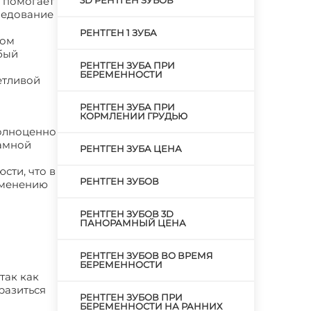
е помогает
3D РЕНТГЕН ЗУБОВ
ледование
РЕНТГЕН 1 ЗУБА
ном
бый
РЕНТГЕН ЗУБА ПРИ
БЕРЕМЕННОСТИ
етливой
РЕНТГЕН ЗУБА ПРИ
КОРМЛЕНИИ ГРУДЬЮ
полноценно
рамной
РЕНТГЕН ЗУБА ЦЕНА
сти, что в
РЕНТГЕН ЗУБОВ
именению
РЕНТГЕН ЗУБОВ 3D
ПАНОРАМНЫЙ ЦЕНА
РЕНТГЕН ЗУБОВ ВО ВРЕМЯ
БЕРЕМЕННОСТИ
так как
разиться
РЕНТГЕН ЗУБОВ ПРИ
БЕРЕМЕННОСТИ НА РАННИХ