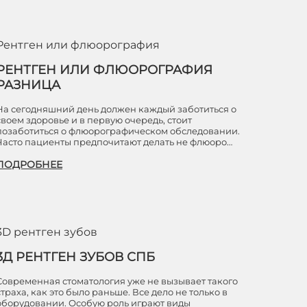
Рентген или флюорография
РЕНТГЕН ИЛИ ФЛЮОРОГРАФИЯ
РАЗНИЦА
На сегодняшний день должен каждый заботиться о
своем здоровье и в первую очередь, стоит
позаботиться о флюорографическом обследовании.
Часто пациенты предпочитают делать не флюоро…
ПОДРОБНЕЕ
3D рентген зубов
3Д РЕНТГЕН ЗУБОВ СПБ
Современная стоматология уже не вызывает такого
страха, как это было раньше. Все дело не только в
оборудовании. Особую роль играют виды