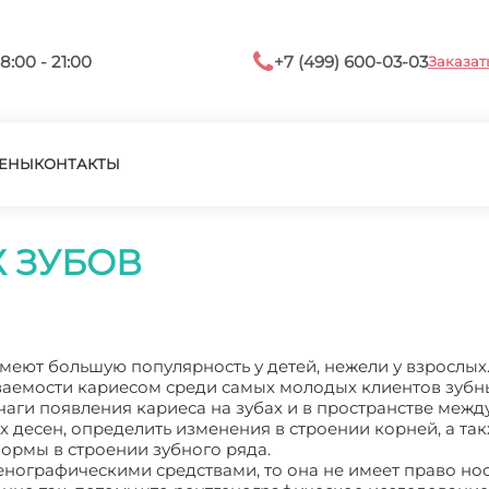
8:00 - 21:00
+7 (499) 600-03-03
Заказат
ЕНЫ
КОНТАКТЫ
 ЗУБОВ
имеют большую популярность у детей, нежели у взрослых
ваемости кариесом среди самых молодых клиентов зубн
аги появления кариеса на зубах и в пространстве межд
х десен, определить изменения в строении корней, а та
нормы в строении зубного ряда.
енографическими средствами, то она не имеет право но