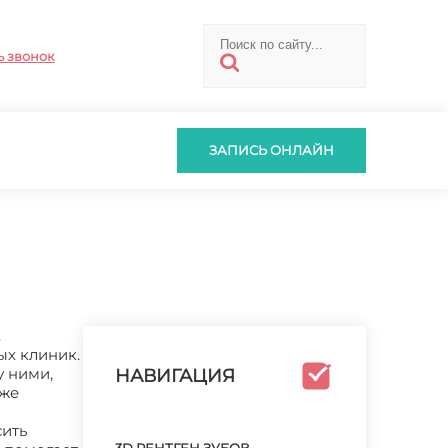
ь звонок
ЗАПИСЬ ОНЛАЙН
.
ых клиник.
у ними,
НАВИГАЦИЯ
кже
сить