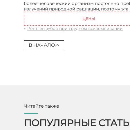
более человеческий организм постоянно пре
излучений природной радиации, поэтому эта 
ЦЕНЫ
←
Рентген зубов при грудном вскармливании
В НАЧАЛО
Читайте также
ПОПУЛЯРНЫЕ СТАТ