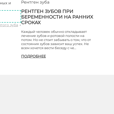
Рентген зуба
ных и
бов
РЕНТГЕН ЗУБОВ ПРИ
БЕРЕМЕННОСТИ НА РАННИХ
СРОКАХ
ятого зуба
→
Каждый человек обычно откладывает
лечение зубов и ротовой полости на
потом. Но не стоит забывать о том, что от
состояния зубов зависит ваш успех. Не
всем хочется вести беседу с че…
ПОДРОБНЕЕ