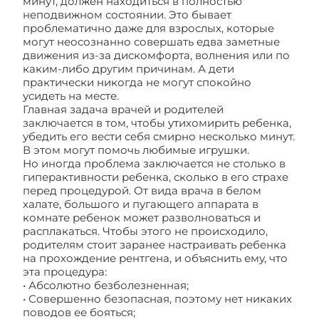
минут, должен находиться в полностью
неподвижном состоянии. Это бывает
проблематично даже для взрослых, которые
могут неосознанно совершать едва заметные
движения из-за дискомфорта, волнения или по
каким-либо другим причинам. А дети
практически никогда не могут спокойно
усидеть на месте.
Главная задача врачей и родителей
заключается в том, чтобы утихомирить ребенка,
убедить его вести себя смирно несколько минут.
В этом могут помочь любимые игрушки.
Но иногда проблема заключается не столько в
гиперактивности ребенка, сколько в его страхе
перед процедурой. От вида врача в белом
халате, большого и пугающего аппарата в
комнате ребенок может разволноваться и
расплакаться. Чтобы этого не происходило,
родителям стоит заранее настраивать ребенка
на прохождение рентгена, и объяснить ему, что
эта процедура:
• Абсолютно безболезненная;
• Совершенно безопасная, поэтому нет никаких
поводов ее бояться;