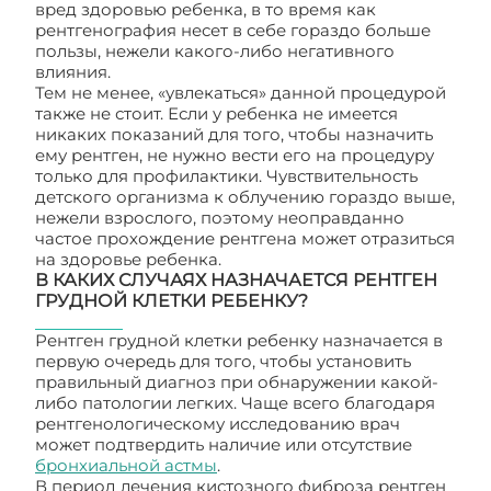
вред здоровью ребенка, в то время как
рентгенография несет в себе гораздо больше
пользы, нежели какого-либо негативного
влияния.
Тем не менее, «увлекаться» данной процедурой
также не стоит. Если у ребенка не имеется
никаких показаний для того, чтобы назначить
ему рентген, не нужно вести его на процедуру
только для профилактики. Чувствительность
детского организма к облучению гораздо выше,
нежели взрослого, поэтому неоправданно
частое прохождение рентгена может отразиться
на здоровье ребенка.
В КАКИХ СЛУЧАЯХ НАЗНАЧАЕТСЯ РЕНТГЕН
ГРУДНОЙ КЛЕТКИ РЕБЕНКУ?
Рентген грудной клетки ребенку назначается в
первую очередь для того, чтобы установить
правильный диагноз при обнаружении какой-
либо патологии легких. Чаще всего благодаря
рентгенологическому исследованию врач
может подтвердить наличие или отсутствие
бронхиальной астмы
.
В период лечения кистозного фиброза рентген