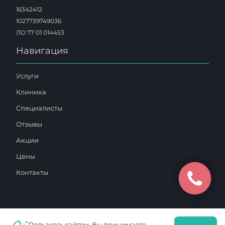
16342412
1027739749036
ЛО 77 01 014453
Навигация
Услуги
Клиника
Специалисты
Отзывы
Акции
Цены
Контакты
Пользуясь сайтом, Вы принимаете