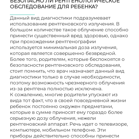
БЕЗОПАСНО ЛИ РЕНТГЕНОЛОГИЧЕСКОЕ
ОБСЛЕДОВАНИЕ ДЛЯ РЕБЕНКА?
Данный вид диагностики подразумевает
использование рентгеновского излучения. В
большом количестве такое облучение способно
принести существенный вред здоровью, однако
при прохождении рентгенографии
используется минимальная доза излучения,
которая является совершенно безвредной.
Более того, родителям, которые беспокоятся о
безопасности рентгеновского обследования,
стоит помнить, что врач назначает данный вид
диагностики только в случае необходимости,
поэтому возможность чрезмерного облучения
из-за рентгена полностью исключена.
К сожалению, многие родители упускают из
вида тот факт, что в своей повседневной жизни
ребенок постоянно окружен предметами,
которые в сумме приносят ему гораздо более
серьезную дозу облучения, нежели
рентгеновский аппарат. Речь идет о телевизоре,
компьютере, мобильном телефоне. Эти
приборы действительно способны принести